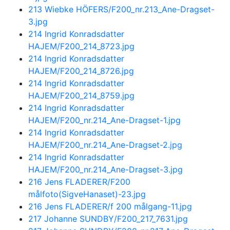
213 Wiebke HÖFERS/F200_nr.213_Ane-Dragset-
3.jpg
214 Ingrid Konradsdatter
HAJEM/F200_214_8723.jpg
214 Ingrid Konradsdatter
HAJEM/F200_214_8726.jpg
214 Ingrid Konradsdatter
HAJEM/F200_214_8759.jpg
214 Ingrid Konradsdatter
HAJEM/F200_nr.214_Ane-Dragset-1.jpg
214 Ingrid Konradsdatter
HAJEM/F200_nr.214_Ane-Dragset-2.jpg
214 Ingrid Konradsdatter
HAJEM/F200_nr.214_Ane-Dragset-3.jpg
216 Jens FLADERER/F200
målfoto(SigveHanaset)-23.jpg
216 Jens FLADERER/f 200 målgang-11.jpg
217 Johanne SUNDBY/F200_217_7631.jpg