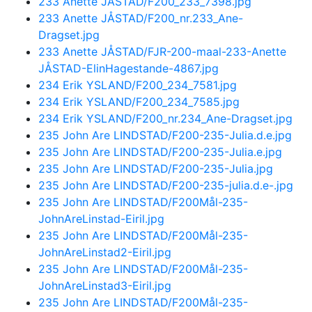
233 Anette JÅSTAD/F200_233_7398.jpg
233 Anette JÅSTAD/F200_nr.233_Ane-
Dragset.jpg
233 Anette JÅSTAD/FJR-200-maal-233-Anette
JÅSTAD-ElinHagestande-4867.jpg
234 Erik YSLAND/F200_234_7581.jpg
234 Erik YSLAND/F200_234_7585.jpg
234 Erik YSLAND/F200_nr.234_Ane-Dragset.jpg
235 John Are LINDSTAD/F200-235-Julia.d.e.jpg
235 John Are LINDSTAD/F200-235-Julia.e.jpg
235 John Are LINDSTAD/F200-235-Julia.jpg
235 John Are LINDSTAD/F200-235-julia.d.e-.jpg
235 John Are LINDSTAD/F200Mål-235-
JohnAreLinstad-Eiril.jpg
235 John Are LINDSTAD/F200Mål-235-
JohnAreLinstad2-Eiril.jpg
235 John Are LINDSTAD/F200Mål-235-
JohnAreLinstad3-Eiril.jpg
235 John Are LINDSTAD/F200Mål-235-