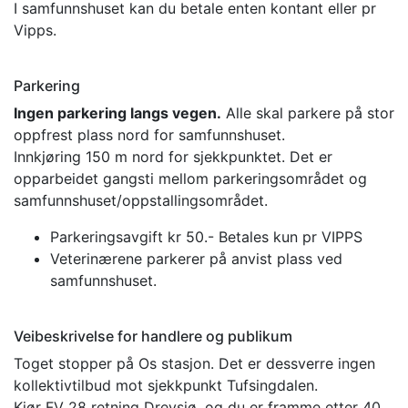
I samfunnshuset kan du betale enten kontant eller pr
Vipps.
Parkering
Ingen parkering langs vegen.
Alle skal parkere på stor
oppfrest plass nord for samfunnshuset.
Innkjøring 150 m nord for sjekkpunktet. Det er
opparbeidet gangsti mellom parkeringsområdet og
samfunnshuset/oppstallingsområdet.
Parkeringsavgift kr 50.- Betales kun pr VIPPS
Veterinærene parkerer på anvist plass ved
samfunnshuset.
Veibeskrivelse for handlere og publikum
Toget stopper på Os stasjon. Det er dessverre ingen
kollektivtilbud mot sjekkpunkt Tufsingdalen.
Kjør FV 28 retning Drevsjø, og du er framme etter 40