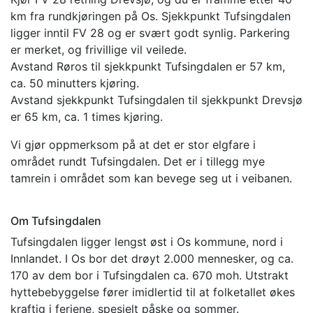
km fra rundkjøringen på Os. Sjekkpunkt Tufsingdalen
ligger inntil FV 28 og er svært godt synlig. Parkering
er merket, og frivillige vil veilede.
Avstand Røros til sjekkpunkt Tufsingdalen er 57 km,
ca. 50 minutters kjøring.
Avstand sjekkpunkt Tufsingdalen til sjekkpunkt Drevsjø
er 65 km, ca. 1 times kjøring.
Vi gjør oppmerksom på at det er stor elgfare i
området rundt Tufsingdalen. Det er i tillegg mye
tamrein i området som kan bevege seg ut i veibanen.
Om Tufsingdalen
Tufsingdalen ligger lengst øst i Os kommune, nord i
Innlandet. I Os bor det drøyt 2.000 mennesker, og ca.
170 av dem bor i Tufsingdalen ca. 670 moh. Utstrakt
hyttebebyggelse fører imidlertid til at folketallet økes
kraftig i feriene, spesielt påske og sommer.