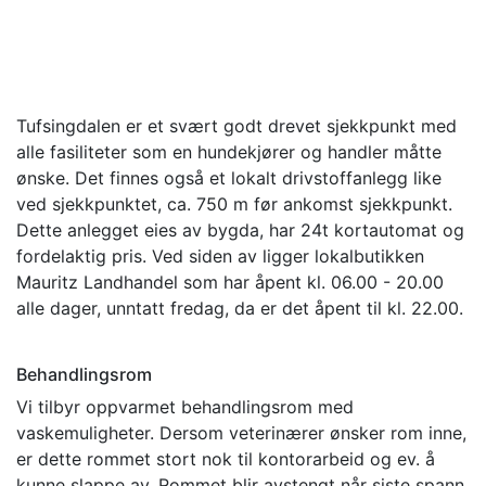
Tufsingdalen er et svært godt drevet sjekkpunkt med
alle fasiliteter som en hundekjører og handler måtte
ønske. Det finnes også et lokalt drivstoffanlegg like
ved sjekkpunktet, ca. 750 m før ankomst sjekkpunkt.
Dette anlegget eies av bygda, har 24t kortautomat og
fordelaktig pris. Ved siden av ligger lokalbutikken
Mauritz Landhandel som har åpent kl. 06.00 - 20.00
alle dager, unntatt fredag, da er det åpent til kl. 22.00.
Behandlingsrom
Vi tilbyr oppvarmet behandlingsrom med
vaskemuligheter. Dersom veterinærer ønsker rom inne,
er dette rommet stort nok til kontorarbeid og ev. å
kunne slappe av. Rommet blir avstengt når siste spann