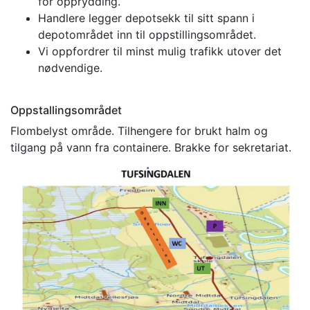
for opprydding.
Handlere legger depotsekk til sitt spann i
depotområdet inn til oppstillingsområdet.
Vi oppfordrer til minst mulig trafikk utover det
nødvendige.
Oppstallingsområdet
Flombelyst område. Tilhengere for brukt halm og
tilgang på vann fra containere. Brakke for sekretariat.