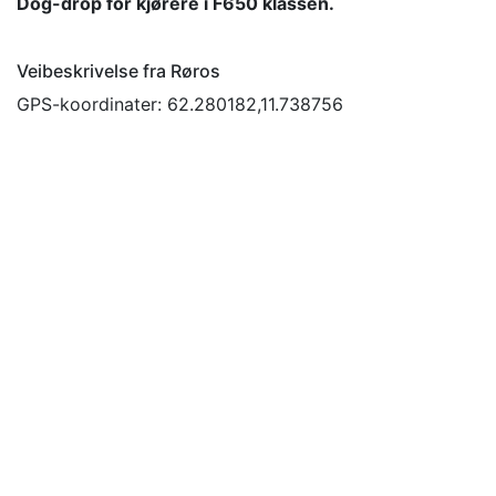
Dog-drop for kjørere i F650 klassen.
Veibeskrivelse fra Røros
GPS-koordinater: 62.280182,11.738756