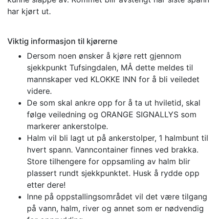
har kjørt ut.
Viktig informasjon til kjørerne
Dersom noen ønsker å kjøre rett gjennom
sjekkpunkt Tufsingdalen, MÅ dette meldes til
mannskaper ved KLOKKE INN for å bli veiledet
videre.
De som skal ankre opp for å ta ut hviletid, skal
følge veiledning og ORANGE SIGNALLYS som
markerer ankerstolpe.
Halm vil bli lagt ut på ankerstolper, 1 halmbunt til
hvert spann. Vanncontainer finnes ved brakka.
Store tilhengere for oppsamling av halm blir
plassert rundt sjekkpunktet. Husk å rydde opp
etter dere!
Inne på oppstallingsområdet vil det være tilgang
på vann, halm, river og annet som er nødvendig