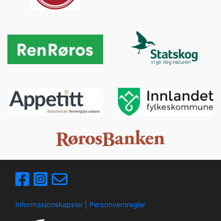
Informasjonskapsler
|
Personvernregler