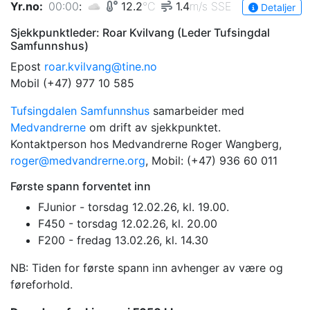
Yr.no
:
00:00
:
12.2
°C
1.4
m/s
SSE
Detaljer
Sjekkpunktleder: Roar Kvilvang (Leder Tufsingdal
Samfunnshus)
Epost
roar.kvilvang@tine.no
Mobil (+47) 977 10 585
Tufsingdalen Samfunnshus
samarbeider med
Medvandrerne
om drift av sjekkpunktet.
Kontaktperson hos Medvandrerne Roger Wangberg,
roger@medvandrerne.org
, Mobil: (+47) 936 60 011
Første spann forventet inn
FJunior - torsdag 12.02.26, kl. 19.00.
F450 - torsdag 12.02.26, kl. 20.00
F200 - fredag 13.02.26, kl. 14.30
NB: Tiden for første spann inn avhenger av være og
føreforhold.