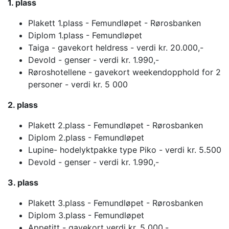
1. plass
Plakett 1.plass - Femundløpet - Rørosbanken
Diplom 1.plass - Femundløpet
Taiga - gavekort heldress - verdi kr. 20.000,-
Devold - genser - verdi kr. 1.990,-
Røroshotellene - gavekort weekendopphold for 2
personer - verdi kr. 5 000
2. plass
Plakett 2.plass - Femundløpet - Rørosbanken
Diplom 2.plass - Femundløpet
Lupine- hodelyktpakke type Piko - verdi kr. 5.500
Devold - genser - verdi kr. 1.990,-
3. plass
Plakett 3.plass - Femundløpet - Rørosbanken
Diplom 3.plass - Femundløpet
Appetitt - gavekort verdi kr. 5 000,-