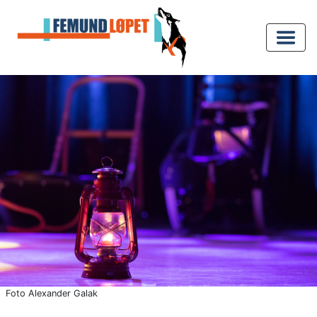
Foto Alexander Galak