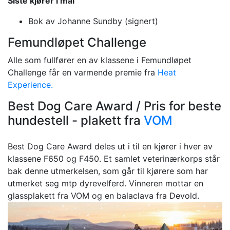
Siste kjører i mål
Bok av Johanne Sundby (signert)
Femundløpet Challenge
Alle som fullfører en av klassene i Femundløpet
Challenge får en varmende premie fra
Heat
Experience.
Best Dog Care Award / Pris for beste
hundestell - plakett fra
VOM
Best Dog Care Award deles ut i til en kjører i hver av
klassene F650 og F450. Et samlet veterinærkorps står
bak denne utmerkelsen, som går til kjørere som har
utmerket seg mtp dyrevelferd. Vinneren mottar en
glassplakett fra VOM og en balaclava fra Devold.