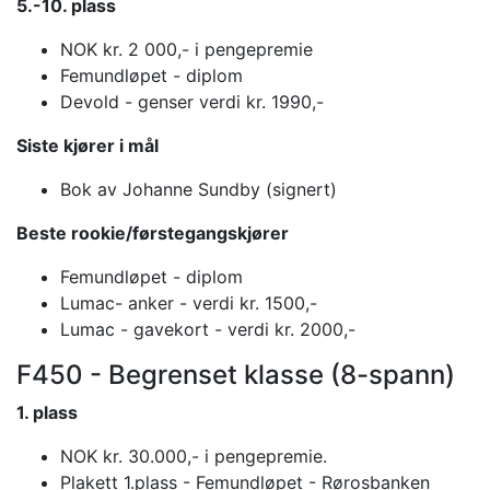
5.-10. plass
NOK kr. 2 000,- i pengepremie
Femundløpet - diplom
Devold - genser verdi kr. 1990,-
Siste kjører i mål
Bok av Johanne Sundby (signert)
Beste rookie/førstegangskjører
Femundløpet - diplom
Lumac- anker - verdi kr. 1500,-
Lumac - gavekort - verdi kr. 2000,-
F450 - Begrenset klasse (8-spann)
1. plass
NOK kr. 30.000,- i pengepremie.
Plakett 1.plass - Femundløpet - Rørosbanken