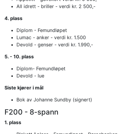
All idrett - briller - verdi kr. 2 500,-
4. plass
Diplom - Femundløpet
Lumac - anker - verdi kr. 1.500
Devold - genser - verdi kr. 1.990,-
5. - 10. plass
Diplom- Femundløpet
Devold - lue
Siste kjører i mål
Bok av Johanne Sundby (signert)
F200 - 8-spann
1. plass