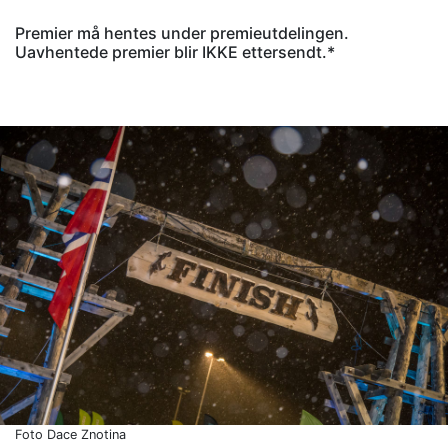
Premier må hentes under premieutdelingen.
Uavhentede premier blir IKKE ettersendt.*
Foto Dace Znotina