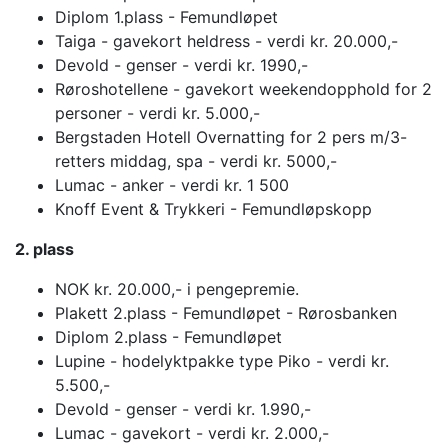
Diplom 1.plass - Femundløpet
Taiga - gavekort heldress - verdi kr. 20.000,-
Devold - genser - verdi kr. 1990,-
Røroshotellene - gavekort weekendopphold for 2
personer - verdi kr. 5.000,-
Bergstaden Hotell Overnatting for 2 pers m/3-
retters middag, spa - verdi kr. 5000,-
Lumac - anker - verdi kr. 1 500
Knoff Event & Trykkeri - Femundløpskopp
2. plass
NOK kr. 20.000,- i pengepremie.
Plakett 2.plass - Femundløpet - Rørosbanken
Diplom 2.plass - Femundløpet
Lupine - hodelyktpakke type Piko - verdi kr.
5.500,-
Devold - genser - verdi kr. 1.990,-
Lumac - gavekort - verdi kr. 2.000,-