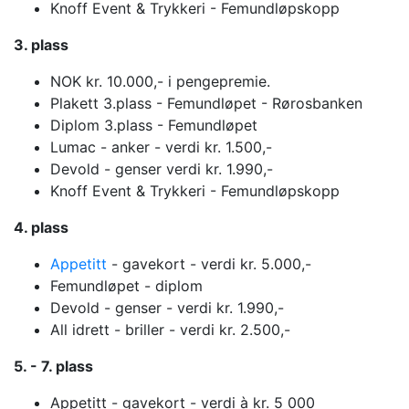
Knoff Event & Trykkeri - Femundløpskopp
3. plass
NOK kr. 10.000,- i pengepremie.
Plakett 3.plass - Femundløpet - Rørosbanken
Diplom 3.plass - Femundløpet
Lumac - anker - verdi kr. 1.500,-
Devold - genser verdi kr. 1.990,-
Knoff Event & Trykkeri - Femundløpskopp
4. plass
Appetitt
- gavekort - verdi kr. 5.000,-
Femundløpet - diplom
Devold - genser - verdi kr. 1.990,-
All idrett - briller - verdi kr. 2.500,-
5. - 7. plass
Appetitt - gavekort - verdi à kr. 5 000