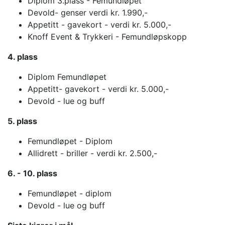
Diplom 3.plass - Femundløpet
Devold- genser verdi kr. 1.990,-
Appetitt - gavekort - verdi kr. 5.000,-
Knoff Event & Trykkeri - Femundløpskopp
4. plass
Diplom Femundløpet
Appetitt- gavekort - verdi kr. 5.000,-
Devold - lue og buff
5. plass
Femundløpet - Diplom
Allidrett - briller - verdi kr. 2.500,-
6. - 10. plass
Femundløpet - diplom
Devold - lue og buff