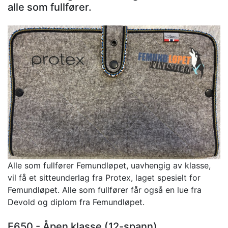
alle som fullfører.
Alle som fullfører Femundløpet, uavhengig av klasse,
vil få et sitteunderlag fra Protex, laget spesielt for
Femundløpet. Alle som fullfører får også en lue fra
Devold og diplom fra Femundløpet.
F650 - Åpen klasse (12-spann)