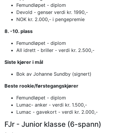
Femundløpet - diplom
Devold - genser verdi kr. 1990,-
NOK kr. 2.000,- i pengepremie
8. -10. plass
Femundløpet - diplom
All idrett - briller - verdi kr. 2.500,-
Siste kjører i mål
Bok av Johanne Sundby (signert)
Beste rookie/førstegangskjører
Femundløpet - diplom
Lumac- anker - verdi kr. 1.500,-
Lumac - gavekort - verdi kr. 2.000,-
FJr - Junior klasse (6-spann)