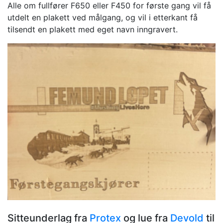
Alle om fullfører F650 eller F450 for første gang vil få
utdelt en plakett ved målgang, og vil i etterkant få
tilsendt en plakett med eget navn inngravert.
Sitteunderlag fra
Protex
og lue fra
Devold
til