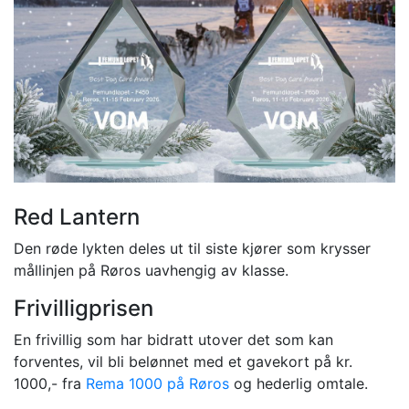
Red Lantern
Den røde lykten deles ut til siste kjører som krysser
mållinjen på Røros uavhengig av klasse.
Frivilligprisen
En frivillig som har bidratt utover det som kan
forventes, vil bli belønnet med et gavekort på kr.
1000,- fra
Rema 1000 på Røros
og hederlig omtale.