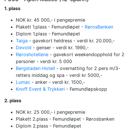
1. plass
NOK kr. 45 000,- i pengepremie
Plakett 1.plass - Femundløpet -
RørosBanken
Diplom 1.plass - Femundløpet
Taiga
- gavekort heldress - verdi kr. 20.000,-
Devold
- genser - verdi kr. 1990,-
Røroshotellene
- gavekort weekendopphold for 2
personer - verdi kr. 5 000
Bergstaden Hotell
- overnatting for 2 pers m/3-
retters middag og spa - verdi kr 5000,-
Lumac
- anker - verdi kr. 1500,-
Knoff Event & Trykkeri
- Femundløpskopp
2. plass
NOK kr. 25 000,- i pengepremie
Plakett 2.plass - Femundløpet - Rørosbanken
Diplom 2.plass - Femundløpet