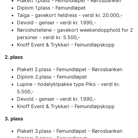
Plakett 1.plass - Femundløpet - Rørosbanken
Diplom 1.plass - Femundløpet
Taiga - gavekort heldress - verdi kr. 20.000,-
Devold - genser - verdi kr. 1.990,-
Røroshotellene - gavekort weekendopphold for 2
personer - verdi kr. 5.500,-
Knoff Event & Trykkeri - Femundløpskopp
2. plass
Plakett 2.plass - Femundløpet - Rørosbanken
Diplom 2.plass - Femundløpet
Lupine - hodelyktpakke type Piko - verdi kr.
5.500,-
Devold - genser - verdi kr. 1.990,-
Knoff Event & Trykkeri - Femundløpskopp
3. plass
Plakett 3.plass - Femundløpet - Rørosbanken