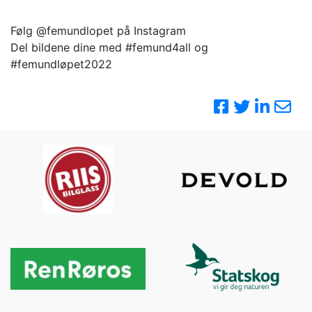
Følg @femundlopet på Instagram
Del bildene dine med #femund4all og
#femundløpet2022