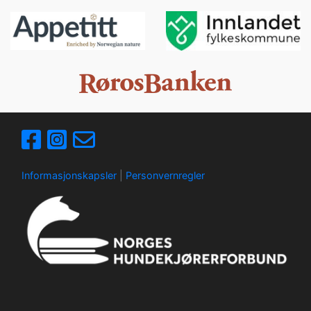
Informasjonskapsler
|
Personvernregler