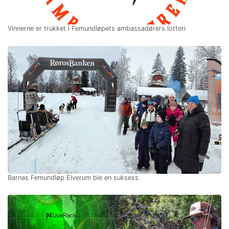
Vinnerne er trukket i Femundløpets ambassadørers lotteri
Barnas Femundløp Elverum ble en suksess