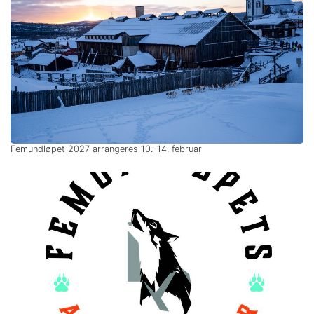
Femundløpet 2027 arrangeres 10.-14. februar