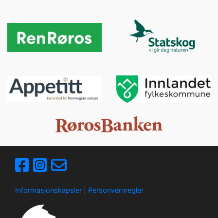
Informasjonskapsler
|
Personvernregler