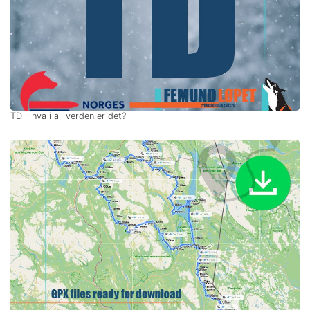
TD – hva i all verden er det?