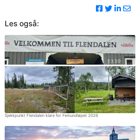
Les også:
Sjekkpunkt Flendalen klare for Femundløpet 2026