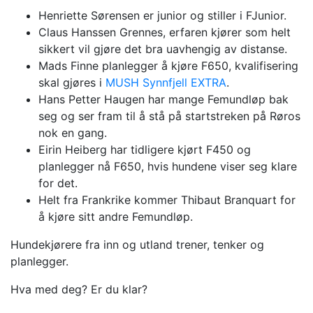
Henriette Sørensen er junior og stiller i FJunior.
Claus Hanssen Grennes, erfaren kjører som helt
sikkert vil gjøre det bra uavhengig av distanse.
Mads Finne planlegger å kjøre F650, kvalifisering
skal gjøres i
MUSH Synnfjell EXTRA
.
Hans Petter Haugen har mange Femundløp bak
seg og ser fram til å stå på startstreken på Røros
nok en gang.
Eirin Heiberg har tidligere kjørt F450 og
planlegger nå F650, hvis hundene viser seg klare
for det.
Helt fra Frankrike kommer Thibaut Branquart for
å kjøre sitt andre Femundløp.
Hundekjørere fra inn og utland trener, tenker og
planlegger.
Hva med deg? Er du klar?