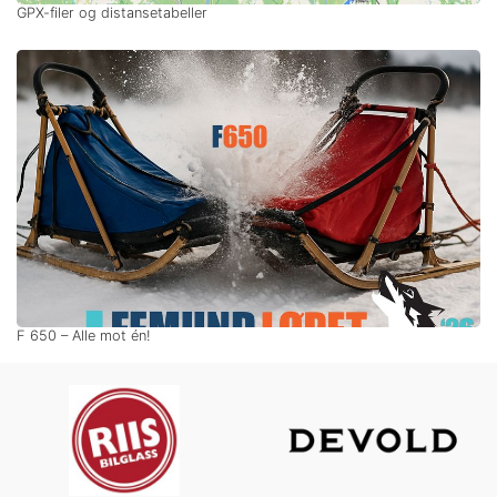
GPX-filer og distansetabeller
F 650 – Alle mot én!