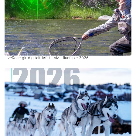
LiveRace gir digitalt løft til VM i fluefiske 2026