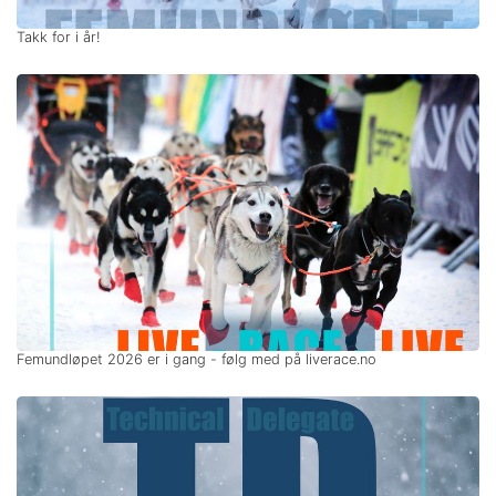
Takk for i år!
Femundløpet 2026 er i gang - følg med på liverace.no