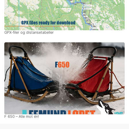
GPX-filer og distansetabeller
F 650 – Alle mot én!