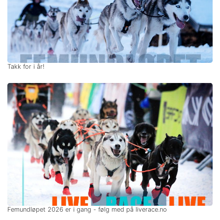
Takk for i år!
Femundløpet 2026 er i gang - følg med på liverace.no