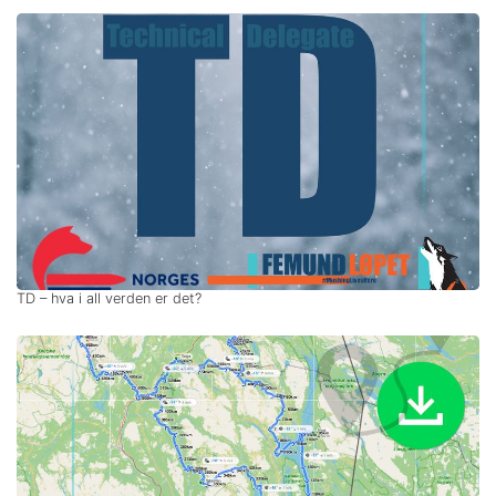
TD – hva i all verden er det?