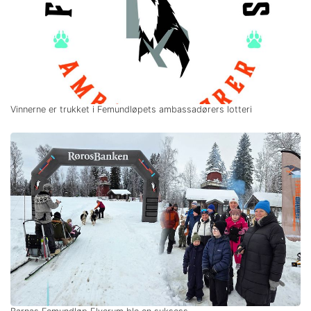
Vinnerne er trukket i Femundløpets ambassadørers lotteri