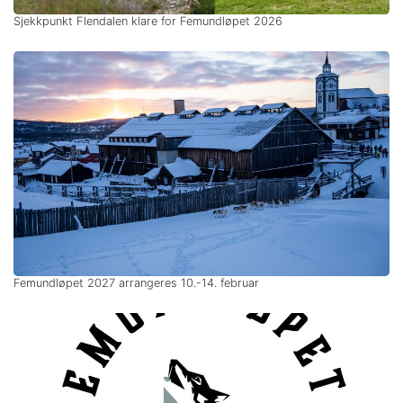
Sjekkpunkt Flendalen klare for Femundløpet 2026
Femundløpet 2027 arrangeres 10.-14. februar