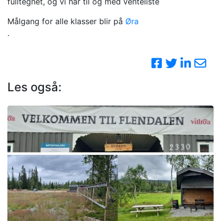
fulltegnet, og vi har til og med venteliste
Målgang for alle klasser blir på
Øra
.
Les også: