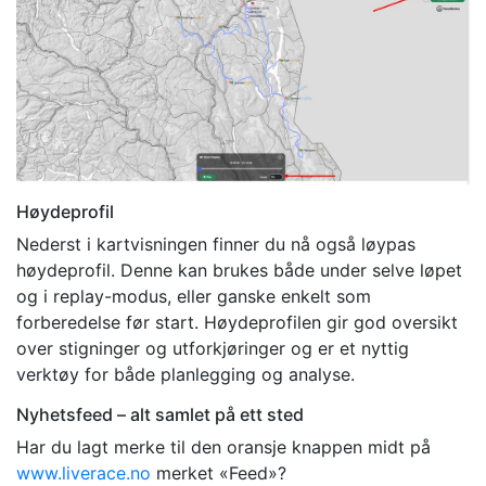
Høydeprofil
Nederst i kartvisningen finner du nå også løypas
høydeprofil. Denne kan brukes både under selve løpet
og i replay-modus, eller ganske enkelt som
forberedelse før start. Høydeprofilen gir god oversikt
over stigninger og utforkjøringer og er et nyttig
verktøy for både planlegging og analyse.
Nyhetsfeed – alt samlet på ett sted
Har du lagt merke til den oransje knappen midt på
www.liverace.no
merket «Feed»?