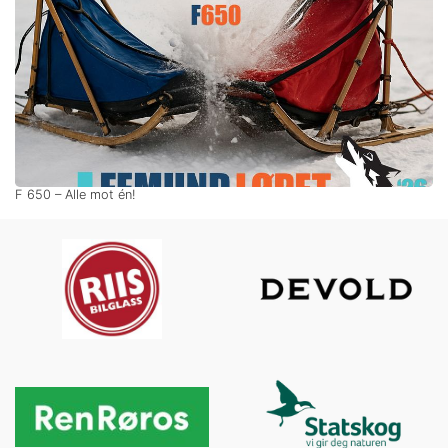
F 650 – Alle mot én!