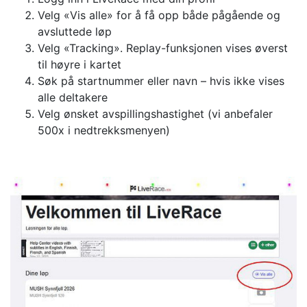
Velg «Vis alle» for å få opp både pågående og
avsluttede løp
Velg «Tracking». Replay-funksjonen vises øverst
til høyre i kartet
Søk på startnummer eller navn – hvis ikke vises
alle deltakere
Velg ønsket avspillingshastighet (vi anbefaler
500x i nedtrekksmenyen)