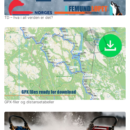
TD – hva i all verden er det?
GPX-filer og distansetabeller