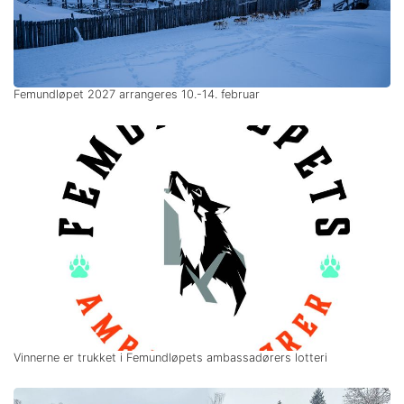
Femundløpet 2027 arrangeres 10.-14. februar
Vinnerne er trukket i Femundløpets ambassadørers lotteri