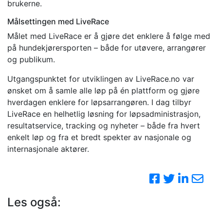
brukerne.
Målsettingen med LiveRace
Målet med LiveRace er å gjøre det enklere å følge med
på hundekjørersporten – både for utøvere, arrangører
og publikum.
Utgangspunktet for utviklingen av LiveRace.no var
ønsket om å samle alle løp på én plattform og gjøre
hverdagen enklere for løpsarrangøren. I dag tilbyr
LiveRace en helhetlig løsning for løpsadministrasjon,
resultatservice, tracking og nyheter – både fra hvert
enkelt løp og fra et bredt spekter av nasjonale og
internasjonale aktører.
Les også: