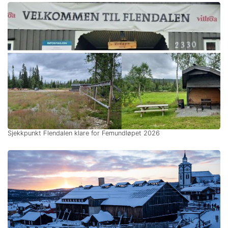
Sjekkpunkt Flendalen klare for Femundløpet 2026