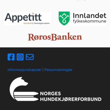
Informasjonskapsler
|
Personvernregler