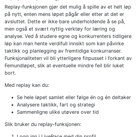
Replay-funksjonen gjør det mulig å spille av et helt løp
på nytt, enten mens løpet pågår eller etter at det er
avsluttet. Dette er ikke bare underholdende å se på,
men også et svært nyttig verktøy for læring og
analyse. Ved å studere egne og konkurrenters tidligere
løp kan man hente verdifull innsikt som kan påvirke
taktikk og planlegging av fremtidige konkurranser.
Funksjonaliteten vil bli ytterligere finpusset i forkant av
Femundløpet, slik at eventuelle mindre feil blir luket
bort.
Med replay kan du:
Se hele løpet samlet eller følge én og én deltaker
Analysere taktikk, fart og strategi
Sammenligne ulike utøvere over tid
Slik bruker du replay-funksjonen:
Logg inn i LiveRace med din profil