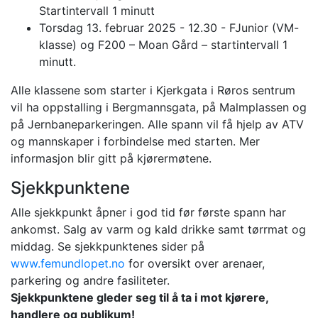
Startintervall 1 minutt
Torsdag 13. februar 2025 - 12.30 - FJunior (VM-
klasse) og F200 – Moan Gård – startintervall 1
minutt.
Alle klassene som starter i Kjerkgata i Røros sentrum
vil ha oppstalling i Bergmannsgata, på Malmplassen og
på Jernbaneparkeringen. Alle spann vil få hjelp av ATV
og mannskaper i forbindelse med starten. Mer
informasjon blir gitt på kjørermøtene.
Sjekkpunktene
Alle sjekkpunkt åpner i god tid før første spann har
ankomst. Salg av varm og kald drikke samt tørrmat og
middag. Se sjekkpunktenes sider på
www.femundlopet.no
for oversikt over arenaer,
parkering og andre fasiliteter.
Sjekkpunktene gleder seg til å ta i mot kjørere,
handlere og publikum!