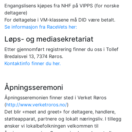
Engangslisens kjøpes fra NHF på VIPPS (for norske
deltagere)
For deltagelse i VM-klassene må DID være betalt.
Se informasjon fra RaceVets her:
Løps- og mediasekretariat
Etter gjennomført registrering finner du oss i Tollef
Bredalsvei 13, 7374 Røros.
Kontaktinfo finner du her.
Åpningsseremoni
Åpningsseremonien finner sted i Verket Røros
(
http://www.verketroros.no/
)
Det blir «meet and greet» for deltagere, handlere,
støtteapparat, partnere og lokalt næringsliv. I tillegg
ønsker vi lokalbefolkningen velkommen til