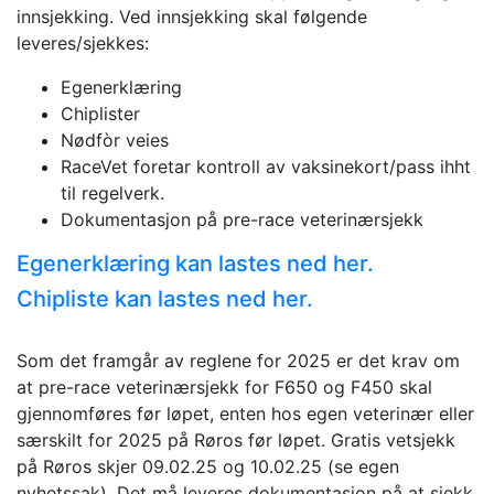
innsjekking. Ved innsjekking skal følgende
leveres/sjekkes:
Egenerklæring
Chiplister
Nødfòr veies
RaceVet foretar kontroll av vaksinekort/pass ihht
til regelverk.
Dokumentasjon på pre-race veterinærsjekk
Egenerklæring kan lastes ned her.
Chipliste kan lastes ned her.
Som det framgår av reglene for 2025 er det krav om
at pre-race veterinærsjekk for F650 og F450 skal
gjennomføres før løpet, enten hos egen veterinær eller
særskilt for 2025 på Røros før løpet. Gratis vetsjekk
på Røros skjer 09.02.25 og 10.02.25 (se egen
nyhetssak). Det må leveres dokumentasjon på at sjekk