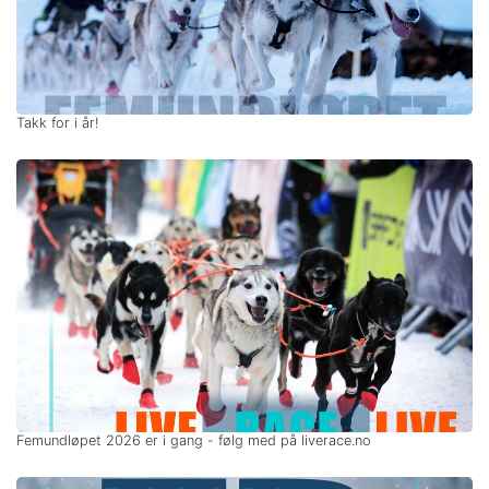
Takk for i år!
Femundløpet 2026 er i gang - følg med på liverace.no