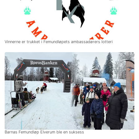
Vinnerne er trukket i Femundløpets ambassadørers lotteri
Barnas Femundløp Elverum ble en suksess