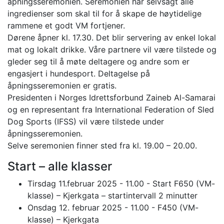
åpningsseremonien. Seremonien har selvsagt alle
ingredienser som skal til for å skape de høytidelige
rammene et godt VM fortjener.
Dørene åpner kl. 17.30. Det blir servering av enkel lokal
mat og lokalt drikke. Våre partnere vil være tilstede og
gleder seg til å møte deltagere og andre som er
engasjert i hundesport. Deltagelse på
åpningsseremonien er gratis.
Presidenten i Norges Idrettsforbund Zaineb Al-Samarai
og en representant fra International Federation of Sled
Dog Sports (IFSS) vil være tilstede under
åpningsseremonien.
Selve seremonien finner sted fra kl. 19.00 – 20.00.
Start – alle klasser
Tirsdag 11.februar 2025 - 11.00 - Start F650 (VM-
klasse) – Kjerkgata – startintervall 2 minutter
Onsdag 12. februar 2025 - 11.00 - F450 (VM-
klasse) – Kjerkgata