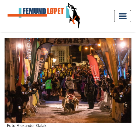
Foto Alexander Galak