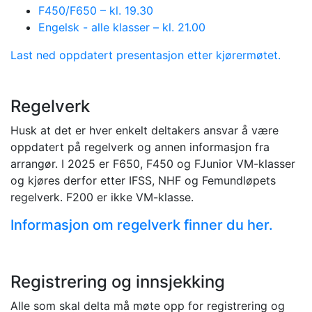
F450/F650 – kl. 19.30
Engelsk - alle klasser – kl. 21.00
Last ned oppdatert presentasjon etter kjørermøtet.
Regelverk
Husk at det er hver enkelt deltakers ansvar å være
oppdatert på regelverk og annen informasjon fra
arrangør. I 2025 er F650, F450 og FJunior VM-klasser
og kjøres derfor etter IFSS, NHF og Femundløpets
regelverk. F200 er ikke VM-klasse.
Informasjon om regelverk finner du her.
Registrering og innsjekking
Alle som skal delta må møte opp for registrering og