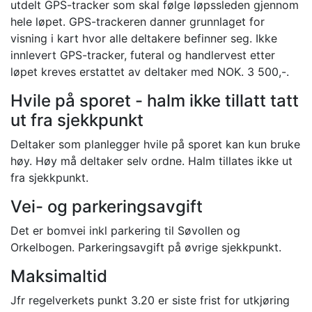
utdelt GPS-tracker som skal følge løpssleden gjennom
hele løpet. GPS-trackeren danner grunnlaget for
visning i kart hvor alle deltakere befinner seg. Ikke
innlevert GPS-tracker, futeral og handlervest etter
løpet kreves erstattet av deltaker med NOK. 3 500,-.
Hvile på sporet - halm ikke tillatt tatt
ut fra sjekkpunkt
Deltaker som planlegger hvile på sporet kan kun bruke
høy. Høy må deltaker selv ordne. Halm tillates ikke ut
fra sjekkpunkt.
Vei- og parkeringsavgift
Det er bomvei inkl parkering til Søvollen og
Orkelbogen. Parkeringsavgift på øvrige sjekkpunkt.
Maksimaltid
Jfr regelverkets punkt 3.20 er siste frist for utkjøring