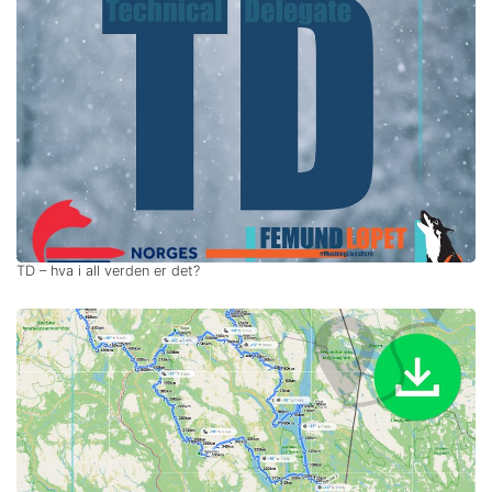
TD – hva i all verden er det?