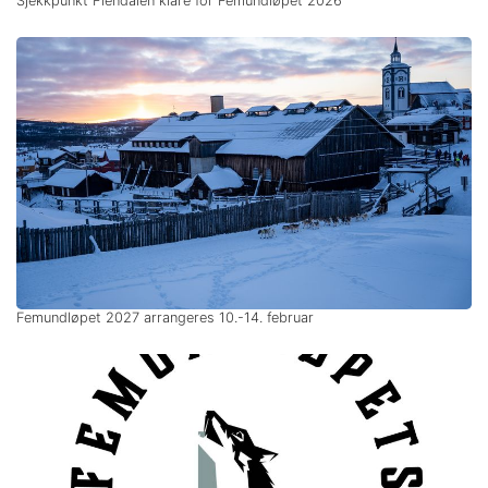
Sjekkpunkt Flendalen klare for Femundløpet 2026
Femundløpet 2027 arrangeres 10.-14. februar