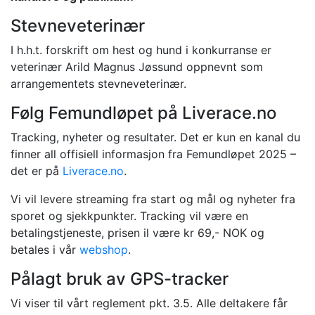
Stevneveterinær
I h.h.t. forskrift om hest og hund i konkurranse er
veterinær Arild Magnus Jøssund oppnevnt som
arrangementets stevneveterinær.
Følg Femundløpet på Liverace.no
Tracking, nyheter og resultater. Det er kun en kanal du
finner all offisiell informasjon fra Femundløpet 2025 –
det er på
Liverace.no
.
Vi vil levere streaming fra start og mål og nyheter fra
sporet og sjekkpunkter. Tracking vil være en
betalingstjeneste, prisen il være kr 69,- NOK og
betales i vår
webshop
.
Pålagt bruk av GPS-tracker
Vi viser til vårt reglement pkt. 3.5. Alle deltakere får