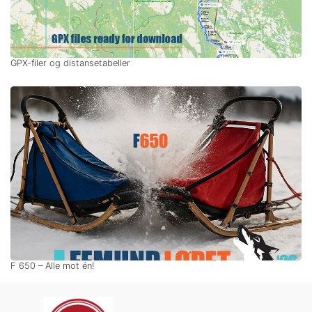
GPX-filer og distansetabeller
F 650 – Alle mot én!