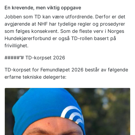
En krevende, men viktig oppgave
Jobben som TD kan være utfordrende. Derfor er det
avgjørende at NHF har tydelige regler og prosedyrer
som følges konsekvent. Som de fleste verv i Norges
Hundekjørerforbund er også TD-rollen basert på
frivillighet.
#####”# TD-korpset 2026
TD-korpset for Femundløpet 2026 består av følgende
erfarne tekniske delegerte: