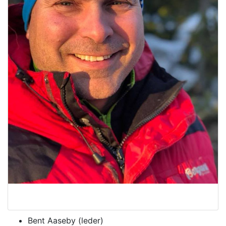
Bent Aaseby (leder)