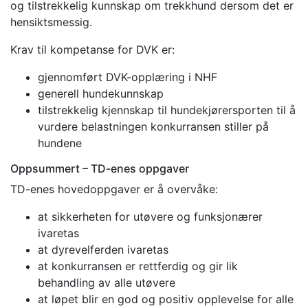
og tilstrekkelig kunnskap om trekkhund dersom det er
hensiktsmessig.
Krav til kompetanse for DVK er:
gjennomført DVK-opplæring i NHF
generell hundekunnskap
tilstrekkelig kjennskap til hundekjørersporten til å
vurdere belastningen konkurransen stiller på
hundene
Oppsummert – TD-enes oppgaver
TD-enes hovedoppgaver er å overvåke:
at sikkerheten for utøvere og funksjonærer
ivaretas
at dyrevelferden ivaretas
at konkurransen er rettferdig og gir lik
behandling av alle utøvere
at løpet blir en god og positiv opplevelse for alle