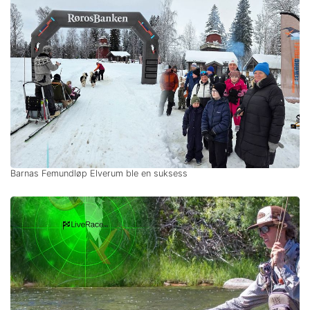
Barnas Femundløp Elverum ble en suksess