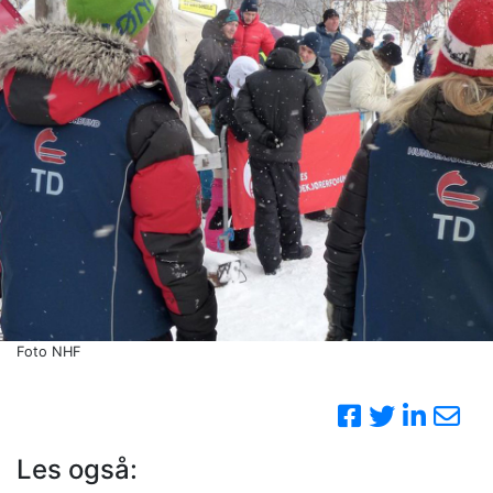
Foto NHF
Les også: