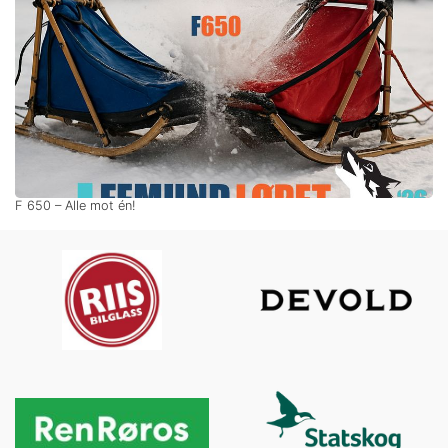
F 650 – Alle mot én!