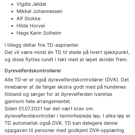
Vigdis Jøldal
Mikkel Johannessen
Alf Stokke
Hilde Horvei
Hege Karin Solheim
I tillegg deltar fire TD-aspiranter.
Det vil være minst én TD til stede på hvert sjekkpunkt,
og disse flyttes rundt i takt med at løpet skrider frem.
Dyrevelferdskontrollører
Alle TD-er er også dyrevelferdskontrollører (DVK). Det
innebærer at de følger ekstra godt med på hundenes
tilstand og sørger for at dyrevelferden ivaretas
gjennom hele arrangementet.
Siden 01.07.2021 har det vært krav om
dyrevelferdskontrollør i terminfestede løp. I slike løp er
TD automatisk også DVK. TD kan delegere denne
oppgaven til personer med godkjent DVK-opplæring