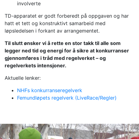
involverte
TD-apparatet er godt forberedt på oppgaven og har
hatt et tett og konstruktivt samarbeid med
løpsledelsen i forkant av arrangementet.
Til slutt ønsker vi å rette en stor takk til alle som
legger ned tid og energi for å sikre at konkurranser
gjennomføres i tråd med regelverket – og
regelverkets intensjoner.
Aktuelle lenker:
NHFs konkurranseregelverk
Femundløpets regelverk (LiveRace/Regler)