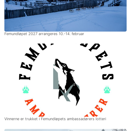
Femundløpet 2027 arrangeres 10.-14. februar
Vinnerne er trukket i Femundløpets ambassadørers lotteri