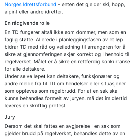
Norges Idrettsforbund
– enten det gjelder ski, hopp,
alpint eller andre idretter.
En rådgivende rolle
En TD fungerer altså ikke som dommer, men som en
faglig støtte. Allerede i planleggingsfasen av et løp
bidrar TD med råd og veiledning til arrangøren for å
sikre at gjennomføringen skjer korrekt og i henhold til
regelverket. Målet er å sikre en rettferdig konkurranse
for alle deltakere.
Under selve løpet kan deltakere, funksjonærer og
andre melde fra til TD om hendelser eller situasjoner
som oppleves som regelbrudd. For at en sak skal
kunne behandles formelt av juryen, må det imidlertid
leveres en skriftlig protest.
Jury
Dersom det skal fattes en avgjørelse i en sak som
gjelder brudd på regelverket, behandles dette av en