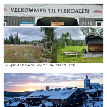
Sjekkpunkt Flendalen klare for Femundløpet 2026