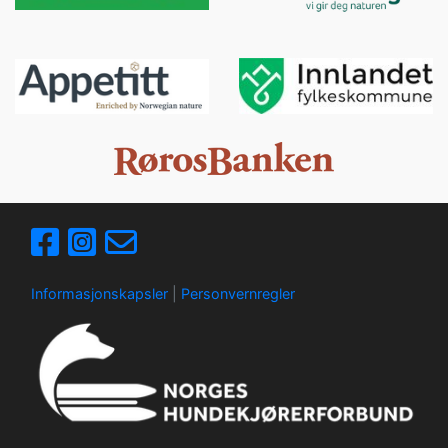
Informasjonskapsler
|
Personvernregler