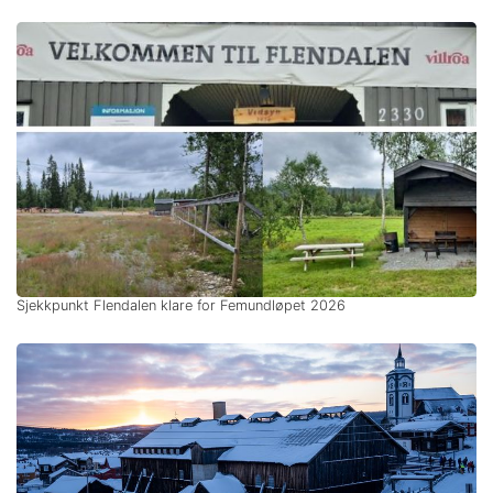
Sjekkpunkt Flendalen klare for Femundløpet 2026