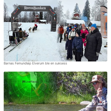
Barnas Femundløp Elverum ble en suksess