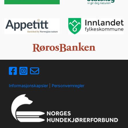
Informasjonskapsler
|
Personvernregler