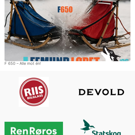
F 650 – Alle mot én!