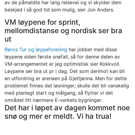
av de påmeldte har lang reisevei og vi skylder dem
beskjed i så god tid som mulig, sier Jon Anders.
VM løypene for sprint,
mellomdistanse og nordisk ser bra
ut
Røros Tur og løypeforening
har jobbet med disse
løypene siden første snøfall, så for denne delen av
VM-arrangementet er jeg optimistisk sier Kokkvoll.
Løypene ser bra ut pr i dag. Det som derimot kan bli
en utfordring er arenaen på Gjettjønna. Men for dette
problemet finnes det løsninger; skulle det bli vanskelig
med planlagt start og målgang, så flytter vi det
området litt nærmere E-verkets bygninger.
Det har i løpet av dagen kommet noe
snø og mer er meldt. Vi ha trua!