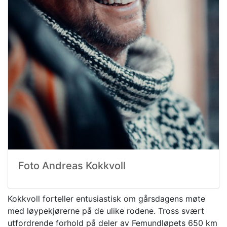
Foto Andreas Kokkvoll
Kokkvoll forteller entusiastisk om gårsdagens møte
med løypekjørerne på de ulike rodene. Tross svært
utfordrende forhold på deler av Femundløpets 650 km