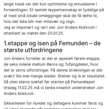
lange trasé var det kun optimisme og entusiasme i
forsamlingen. Et samlet løypemannskap er tydelige på
at med små lokale omlegginger skal de få dette til,
hvis det ikke blir mer mildvær og regn.
Jeg er imponert og rørt sier Jon Anders Kokkvoll i
etterkant av møtet den 20.01.25.
1.etappe og isen på Femunden – de
største utfordringene
Jon Anders forteller at det er spesielt første etappe,
de seks milene mellom Røros og Tufsingdalen, hvor
det er store utfordringer. På denne strekningen er det
svært lite snø mange steder. Steiner og is er resultatet.
Så uten større snøfall før starten på Femundløpet
tirsdag 11.02.25 må vi tenke kreativt understreker Jon
Anders Kokkvoll.
Sikkerheten for hunder og deltagere kommer først og