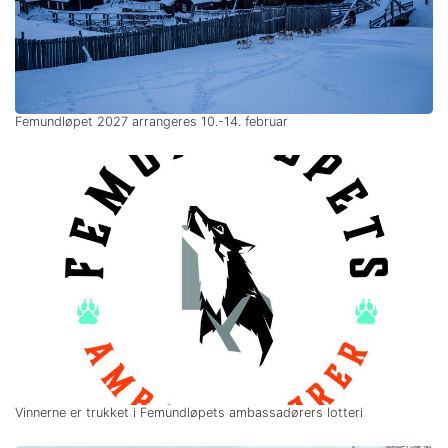
Femundløpet 2027 arrangeres 10.-14. februar
Vinnerne er trukket i Femundløpets ambassadørers lotteri