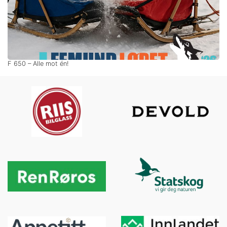
F 650 – Alle mot én!