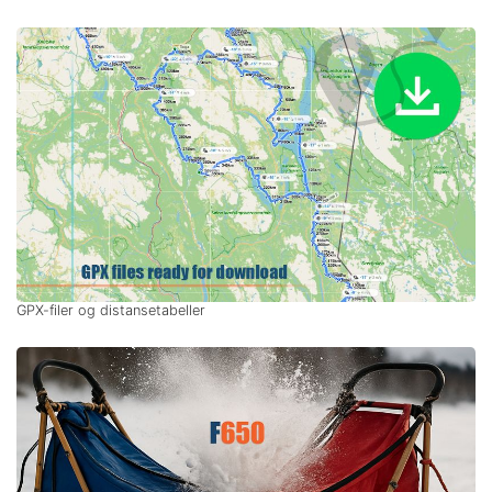
GPX-filer og distansetabeller