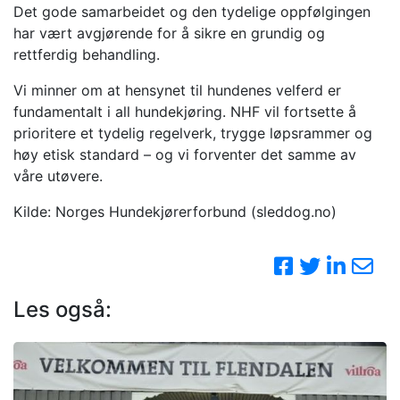
Det gode samarbeidet og den tydelige oppfølgingen
har vært avgjørende for å sikre en grundig og
rettferdig behandling.
Vi minner om at hensynet til hundenes velferd er
fundamentalt i all hundekjøring. NHF vil fortsette å
prioritere et tydelig regelverk, trygge løpsrammer og
høy etisk standard – og vi forventer det samme av
våre utøvere.
Kilde: Norges Hundekjørerforbund (sleddog.no)
Les også: