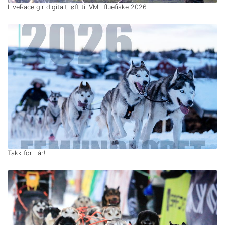
LiveRace gir digitalt løft til VM i fluefiske 2026
Takk for i år!