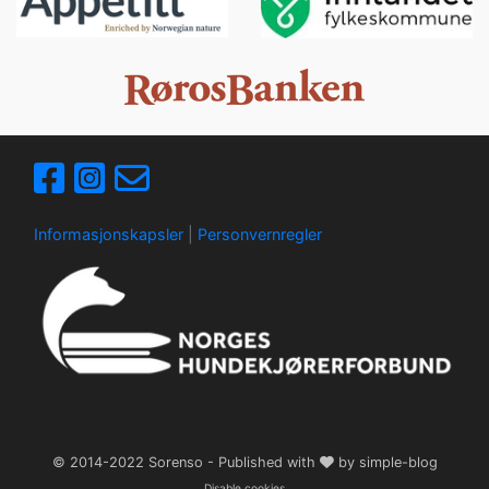
Informasjonskapsler
|
Personvernregler
© 2014-2022
Sorenso
- Published with
by
simple-blog
Disable cookies