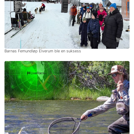
Barnas Femundløp Elverum ble en suksess