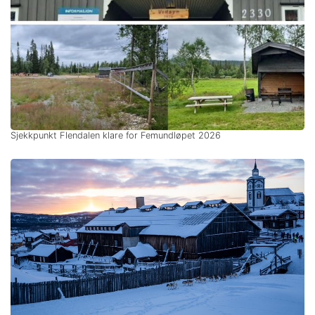
Sjekkpunkt Flendalen klare for Femundløpet 2026