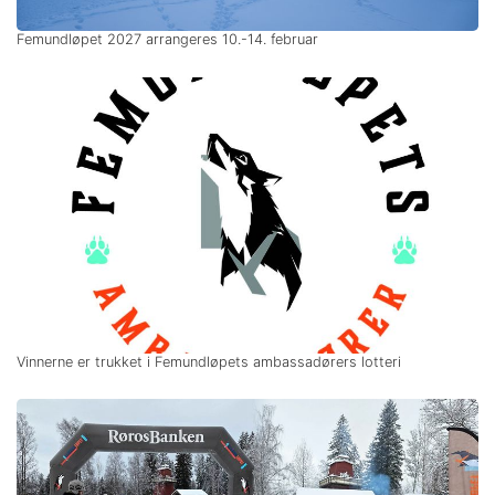
Femundløpet 2027 arrangeres 10.-14. februar
Vinnerne er trukket i Femundløpets ambassadørers lotteri