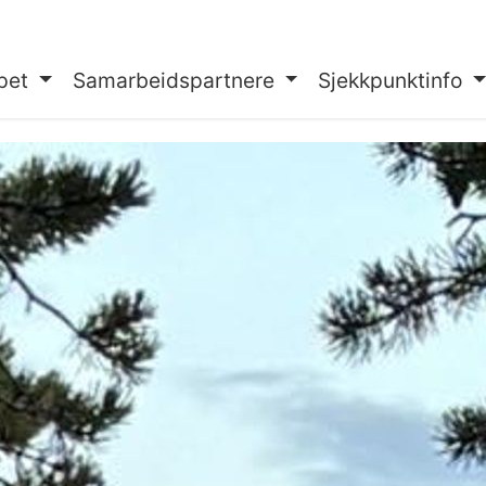
pet
Samarbeidspartnere
Sjekkpunktinfo