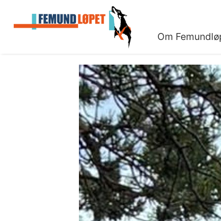
Om Femundlø