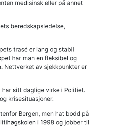
enten medisinsk eller på annet
ets beredskapsledelse,
ets trasé er lang og stabil
øpet har man en fleksibel og
n. Nettverket av sjekkpunkter er
 sitt daglige virke i Politiet.
g krisesituasjoner.
utenfor Bergen, men hat bodd på
itihøgskolen i 1998 og jobber til