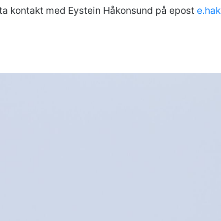
ta kontakt med Eystein Håkonsund på epost
e.ha