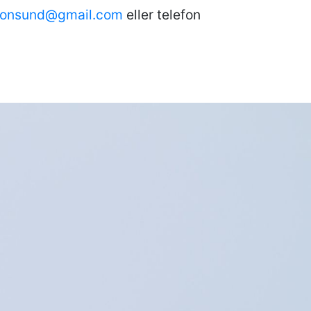
konsund@gmail.com
eller telefon