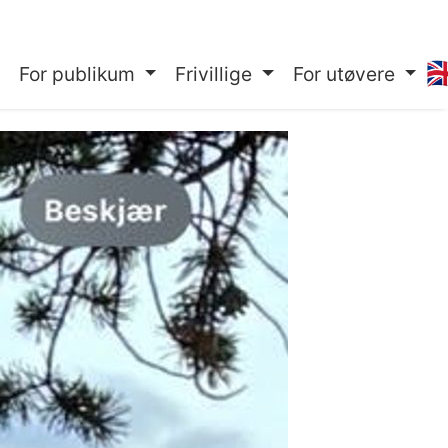
🇬
For publikum
Frivillige
For utøvere