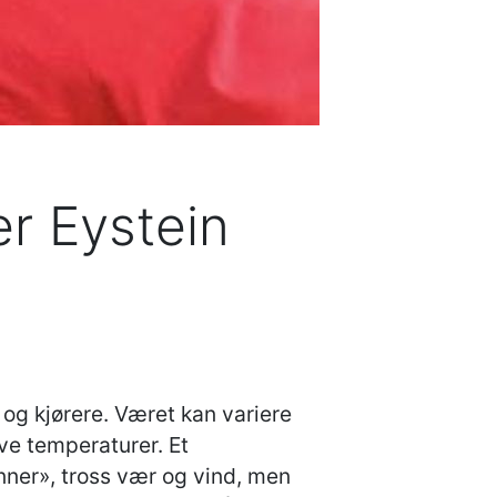
r Eystein
og kjørere. Været kan variere
ave temperaturer. Et
nner», tross vær og vind, men