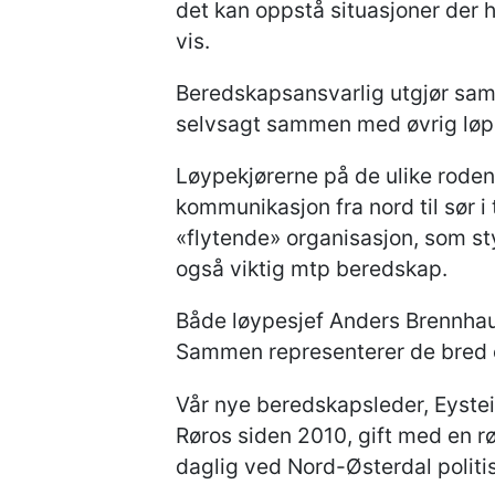
det kan oppstå situasjoner der 
vis.
Beredskapsansvarlig utgjør sa
selvsagt sammen med øvrig løp
Løypekjørerne på de ulike roden
kommunikasjon fra nord til sør 
«flytende» organisasjon, som sty
også viktig mtp beredskap.
Både løypesjef Anders Brennhaug
Sammen representerer de bred e
Vår nye beredskapsleder, Eystei
Røros siden 2010, gift med en rø
daglig ved Nord-Østerdal politis