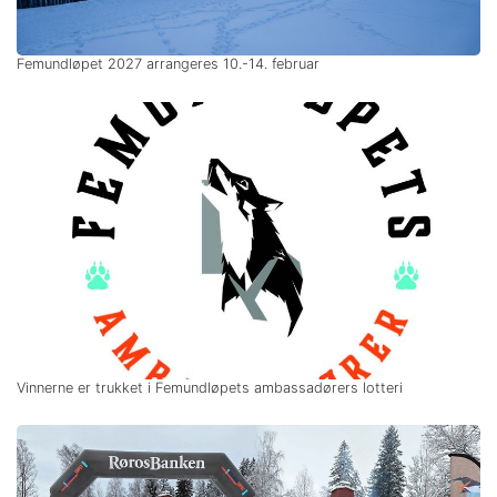
Femundløpet 2027 arrangeres 10.-14. februar
Vinnerne er trukket i Femundløpets ambassadørers lotteri