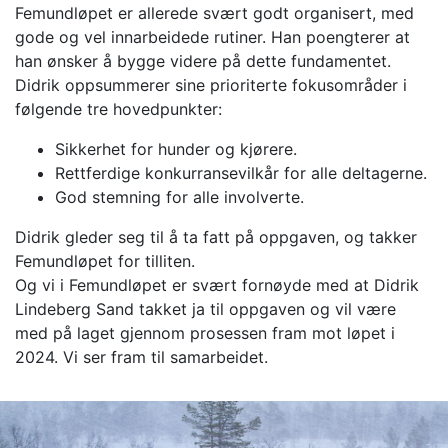
Femundløpet er allerede svært godt organisert, med
gode og vel innarbeidede rutiner. Han poengterer at
han ønsker å bygge videre på dette fundamentet.
Didrik oppsummerer sine prioriterte fokusområder i
følgende tre hovedpunkter:
Sikkerhet for hunder og kjørere.
Rettferdige konkurransevilkår for alle deltagerne.
God stemning for alle involverte.
Didrik gleder seg til å ta fatt på oppgaven, og takker
Femundløpet for tilliten.
Og vi i Femundløpet er svært fornøyde med at Didrik
Lindeberg Sand takket ja til oppgaven og vil være
med på laget gjennom prosessen fram mot løpet i
2024. Vi ser fram til samarbeidet.