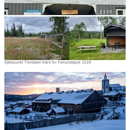
Sjekkpunkt Flendalen klare for Femundløpet 2026