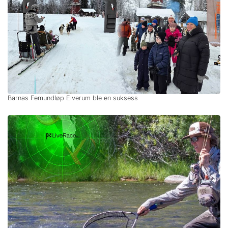
Barnas Femundløp Elverum ble en suksess