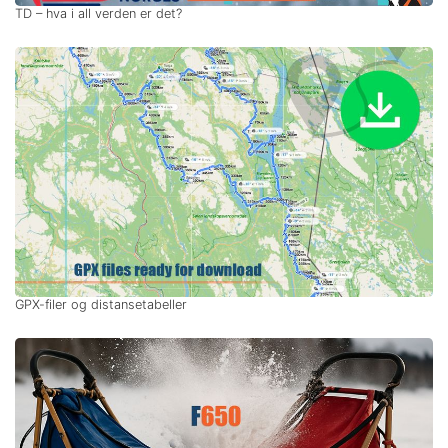
TD – hva i all verden er det?
GPX-filer og distansetabeller