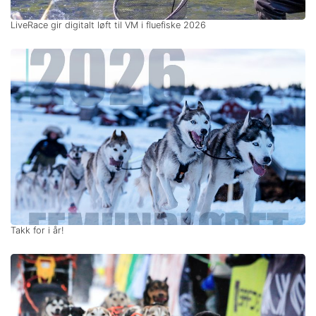
LiveRace gir digitalt løft til VM i fluefiske 2026
Takk for i år!