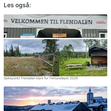
Les også:
Sjekkpunkt Flendalen klare for Femundløpet 2026