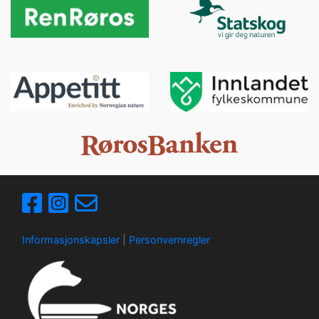
Informasjonskapsler
|
Personvernregler