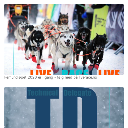
Femundløpet 2026 er i gang - følg med på liverace.no