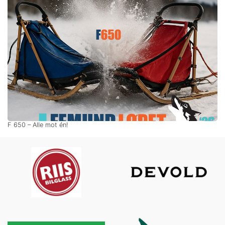
F 650 – Alle mot én!