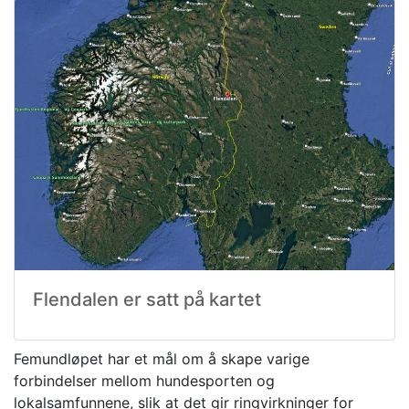
Flendalen er satt på kartet
Femundløpet har et mål om å skape varige
forbindelser mellom hundesporten og
lokalsamfunnene, slik at det gir ringvirkninger for