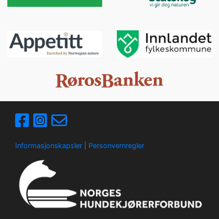
Informasjonskapsler
|
Personvernregler