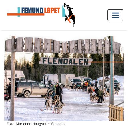
Foto Marianne Haugseter Sarkkila