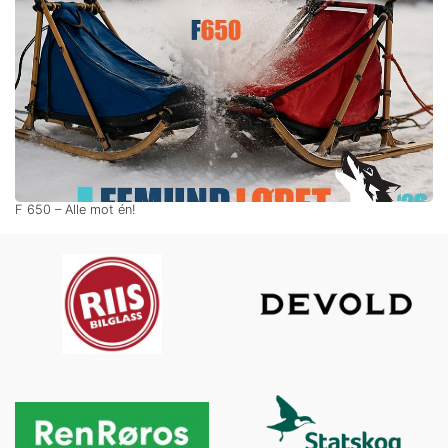
F 650 – Alle mot én!