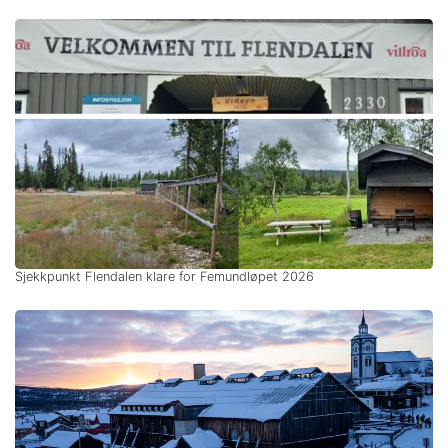
Sjekkpunkt Flendalen klare for Femundløpet 2026