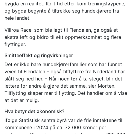
bygda en realitet. Kort tid etter kom treningsløypene,
og bygda begynte å tiltrekke seg hundekjørere fra
hele landet.
Villroa Race, som ble lagt til Flendalen, ga også et
ekstra løft og bidro til økt oppmerksomhet og flere
flyttinger.
Smitteeffekt og ringvirkninger
Det er ikke bare hundekjørerfamilier som har funnet
veien til Flendalen – også tilflyttere fra Nederland har
slått seg ned her. – Når noen tør å ta steget, blir det
lettere for andre å gjøre det samme, sier Morten.
Tilflytting skaper mer tilflytting. Det handler om å vise
at det er mulig.
Hva betyr det økonomisk?
Ifølge Statistisk sentralbyrå var de frie inntektene til
kommunene i 2024 på ca. 72 000 kroner per