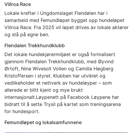
Villroa Race
Lokale krefter i Ungdomslaget Flendølen har i
samarbeid med Femundløpet bygget opp hundeløpet
Villroa Race. Fra 2025 vil løpet drives av lokale aktører
og stå på egne ben.
Flendalen Trekkhundklubb
Det lokale hundekjørermiljøet er også formalisert
gjennom Flendalen Trekkhundklubb, med Øyvind
Ørtoft, Nina Wivesoll Vollen og Camilla Høgberg
Kristoffersen i styret. Klubben har utviklet og
vedlikeholder et nettverk av hundeløyper – som
allerede er blitt kjent og mye brukt
internasjonalt.Løypenett på Facebook Løypene har
bidratt til å sette Trysil på kartet som treningsarena
for hundesport.
Femundløpet og lokalsamfunnene