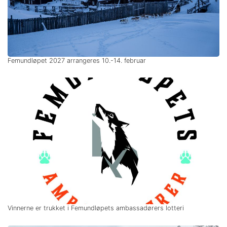
Femundløpet 2027 arrangeres 10.-14. februar
Vinnerne er trukket i Femundløpets ambassadørers lotteri