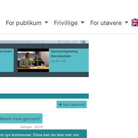
🇬
For publikum
Frivillige
For utøvere