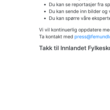
Du kan se reportasjer fra s
Du kan sende inn bilder og v
Du kan spørre våre eksperte
Vi vil kontinuerlig oppdatere m
Ta kontakt med
press@femundl
Takk til Innlandet Fylke