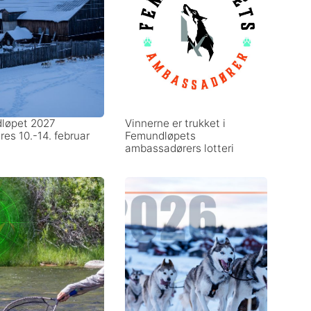
løpet 2027
Vinnerne er trukket i
res 10.-14. februar
Femundløpets
ambassadørers lotteri