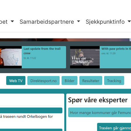
pet
Samarbeidspartnere
Sjekkpunktinfo