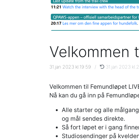
Velkommen t
31.jan 2023 kl.19:59
/
31.jan 2023 kl.2
Velkommen til Femundløpet LIV
Nå kan du gå inn på Femundløpe
Alle starter og alle målgang
og mål sendes direkte.
Så fort løpet er i gang finne
Studiosendinger på kvelden