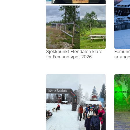
Sjekkpunkt Flendalen klare
Femund
for Femundløpet 2026
arrange