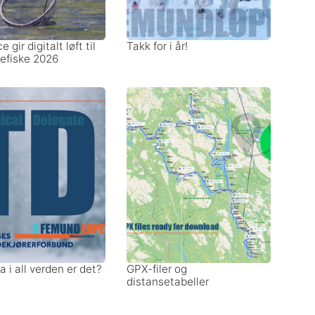
 gir digitalt løft til
Takk for i år!
uefiske 2026
a i all verden er det?
GPX-filer og
distansetabeller