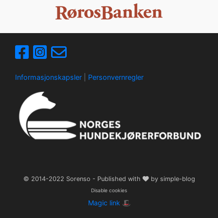
Informasjonskapsler
|
Personvernregler
© 2014-2022
Sorenso
- Published with
by
simple-blog
Disable cookies
Magic link 🎩