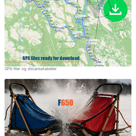
GPX-filer og distansetabeller