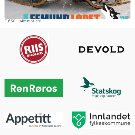
F 650 – Alle mot én!