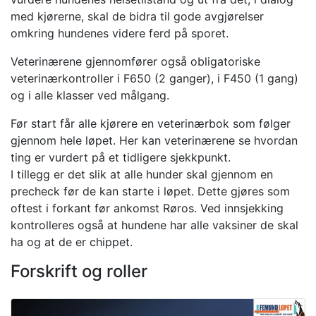
med kjørerne, skal de bidra til gode avgjørelser
omkring hundenes videre ferd på sporet.
Veterinærene gjennomfører også obligatoriske
veterinærkontroller i F650 (2 ganger), i F450 (1 gang)
og i alle klasser ved målgang.
Før start får alle kjørere en veterinærbok som følger
gjennom hele løpet. Her kan veterinærene se hvordan
ting er vurdert på et tidligere sjekkpunkt.
I tillegg er det slik at alle hunder skal gjennom en
precheck før de kan starte i løpet. Dette gjøres som
oftest i forkant før ankomst Røros. Ved innsjekking
kontrolleres også at hundene har alle vaksiner de skal
ha og at de er chippet.
Forskrift og roller