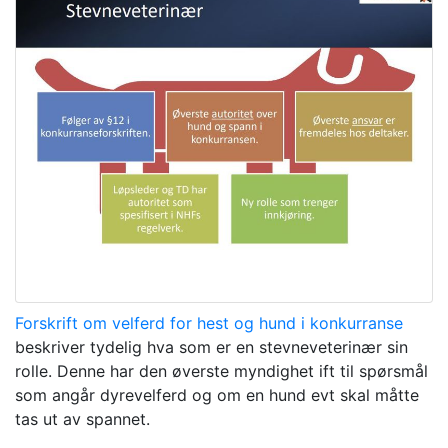
Forskrift om velferd for hest og hund i konkurranse
beskriver tydelig hva som er en stevneveterinær sin
rolle. Denne har den øverste myndighet ift til spørsmål
som angår dyrevelferd og om en hund evt skal måtte
tas ut av spannet.