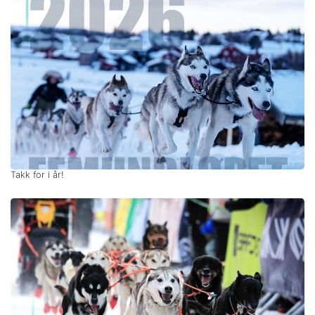
Takk for i år!