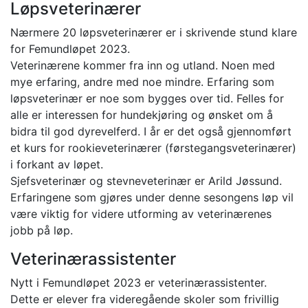
Løpsveterinærer
Nærmere 20 løpsveterinærer er i skrivende stund klare
for Femundløpet 2023.
Veterinærene kommer fra inn og utland. Noen med
mye erfaring, andre med noe mindre. Erfaring som
løpsveterinær er noe som bygges over tid. Felles for
alle er interessen for hundekjøring og ønsket om å
bidra til god dyrevelferd. I år er det også gjennomført
et kurs for rookieveterinærer (førstegangsveterinærer)
i forkant av løpet.
Sjefsveterinær og stevneveterinær er Arild Jøssund.
Erfaringene som gjøres under denne sesongens løp vil
være viktig for videre utforming av veterinærenes
jobb på løp.
Veterinærassistenter
Nytt i Femundløpet 2023 er veterinærassistenter.
Dette er elever fra videregående skoler som frivillig