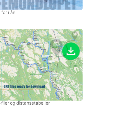
for i år!
filer og distansetabeller