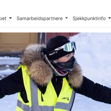
pet
Samarbeidspartnere
Sjekkpunktinfo