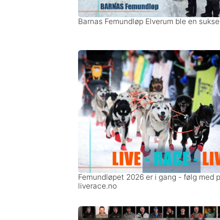
Barnas Femundløp Elverum ble en sukse
Femundløpet 2026 er i gang - følg med 
liverace.no