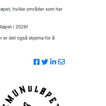
løpet, hvilke områder som har
dløpet i 2026!
er er det også skjema for å