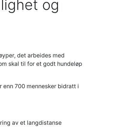
llighet og
øyper, det arbeides med
 skal til for et godt hundeløp
mer enn 700 mennesker bidratt i
ing av et langdistanse