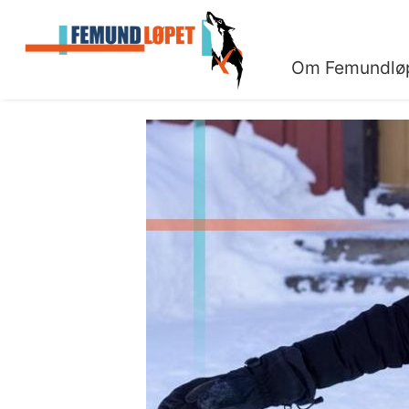
Om Femundlø