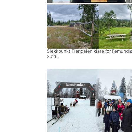
Sjekkpunkt Flendalen klare for Femundl
2026