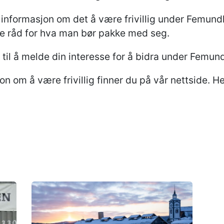
informasjon om det å være frivillig under Femund
kle råd for hva man bør pakke med seg.
e til å melde din interesse for å bidra under Femun
on om å være frivillig finner du på vår nettside. H