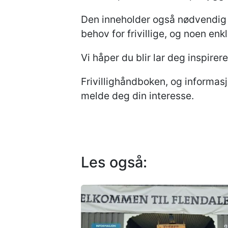
Den inneholder også nødvendig 
behov for frivillige, og noen en
Vi håper du blir lar deg inspirer
Frivillighåndboken, og informasj
melde deg din interesse.
Les også: