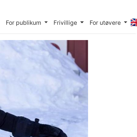
🇬
For publikum
Frivillige
For utøvere