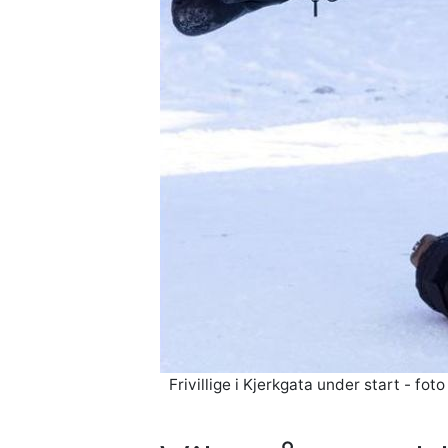
Frivillige i Kjerkgata under start - fo