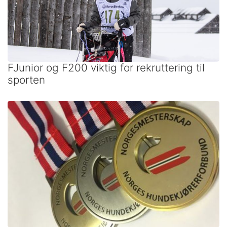
FJunior og F200 viktig for rekruttering til
sporten