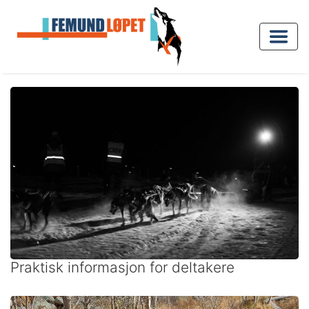
Praktisk informasjon for deltakere