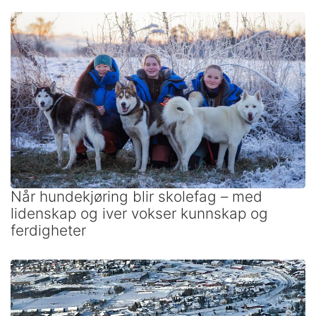
Når hundekjøring blir skolefag – med
lidenskap og iver vokser kunnskap og
ferdigheter