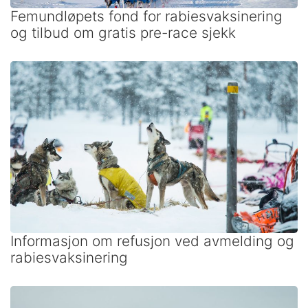
Femundløpets fond for rabiesvaksinering
og tilbud om gratis pre-race sjekk
Informasjon om refusjon ved avmelding og
rabiesvaksinering