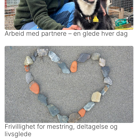
Arbeid med partnere – en glede hver dag
Frivillighet for mestring, deltagelse og
livsglede