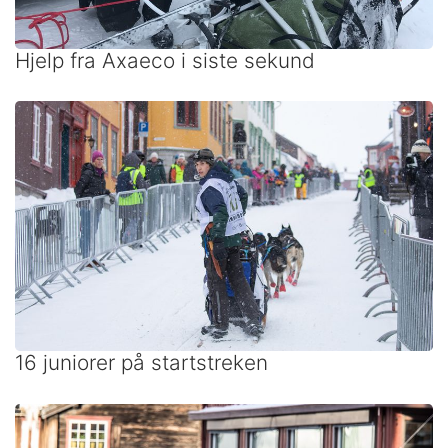
Hjelp fra Axaeco i siste sekund
16 juniorer på startstreken