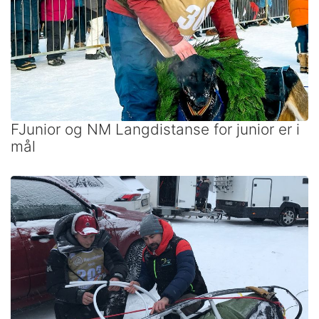
FJunior og NM Langdistanse for junior er i
mål