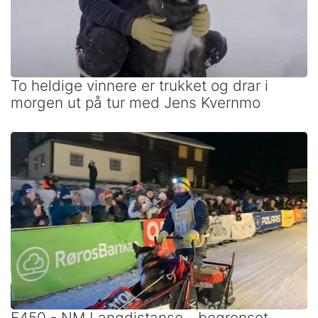
To heldige vinnere er trukket og drar i
morgen ut på tur med Jens Kvernmo
F450 - NM Langdistanse - begrenset