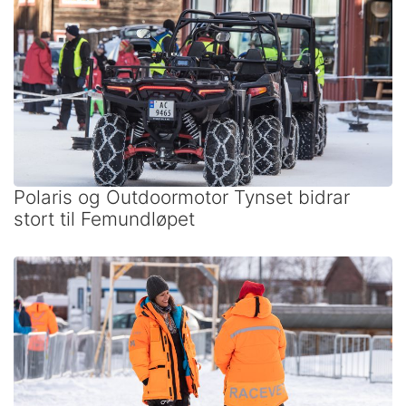
Polaris og Outdoormotor Tynset bidrar
stort til Femundløpet