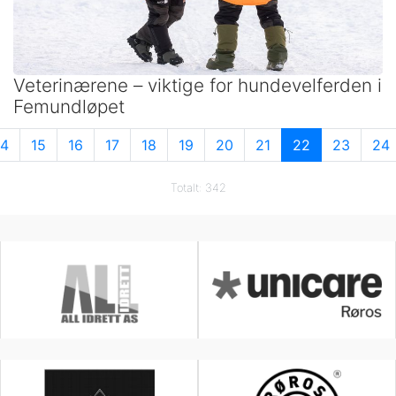
Veterinærene – viktige for hundevelferden i
Femundløpet
14
15
16
17
18
19
20
21
22
23
24
Totalt: 342