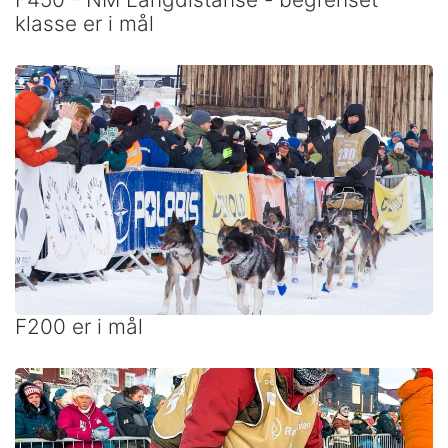
klasse er i mål
F200 er i mål