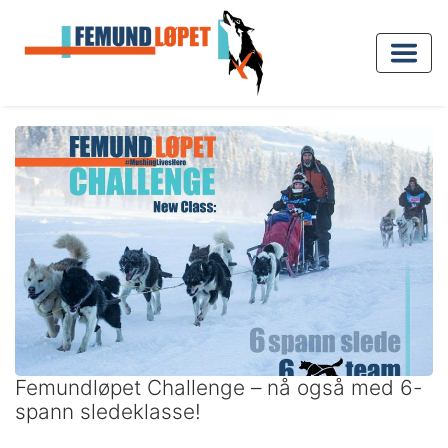
Femundløpet Challenge – nå også med 6-
spann sledeklasse!