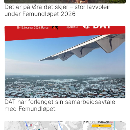
Det er på Øra det skjer – stor lavvoleir
under Femundløpet 2026
DAT har forlenget sin samarbeidsavtale
med Femundløpet!