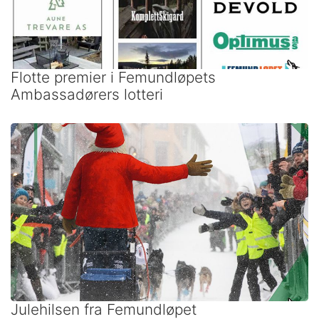
Flotte premier i Femundløpets
Ambassadørers lotteri
Julehilsen fra Femundløpet