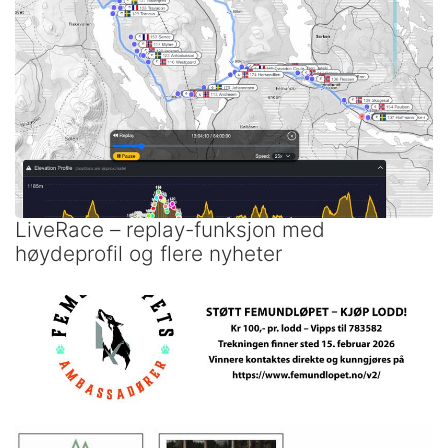
LiveRace – replay-funksjon med
høydeprofil og flere nyheter