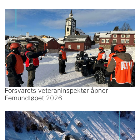
Forsvarets veteraninspektør åpner
Femundløpet 2026