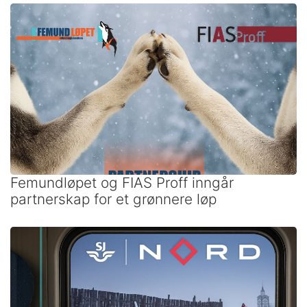
Femundløpet og FIAS Proff inngår
partnerskap for et grønnere løp